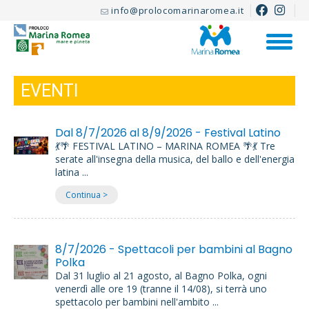
info@prolocomarinaromea.it
EVENTI
Dal 8/7/2026 al 8/9/2026 - Festival Latino
💃🌴 FESTIVAL LATINO – MARINA ROMEA 🌴💃 Tre
serate all'insegna della musica, del ballo e dell'energia
latina ...
Continua >
8/7/2026 - Spettacoli per bambini al Bagno
Polka
Dal 31 luglio al 21 agosto, al Bagno Polka, ogni
venerdì alle ore 19 (tranne il 14/08), si terrà uno
spettacolo per bambini nell'ambito ...