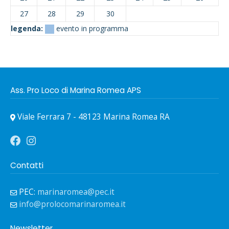
27
28
29
30
legenda:
evento in programma
Ass. Pro Loco di Marina Romea APS
Viale Ferrara 7 - 48123 Marina Romea RA
Contatti
PEC:
marinaromea@pec.it
info@prolocomarinaromea.it
Newsletter