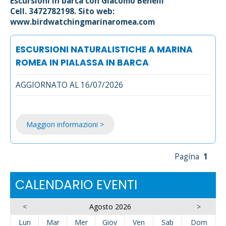
Escursioni in barca con Giacomo Benelli
Cell. 3472782198. Sito web:
www.birdwatchingmarinaromea.com
ESCURSIONI NATURALISTICHE A MARINA
ROMEA IN PIALASSA IN BARCA
AGGIORNATO AL 16/07/2026
Maggiori informazioni >
Pagina
1
CALENDARIO EVENTI
<
Agosto 2026
>
Lun
Mar
Mer
Giov
Ven
Sab
Dom