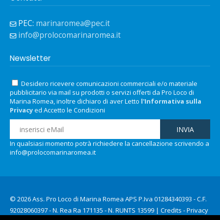
PEC:
marinaromea@pec.it
info@prolocomarinaromea.it
Newsletter
Desidero ricevere comunicazioni commerciali e/o materiale
pubblicitario via mail su prodotti o servizi offerti da Pro Loco di
Marina Romea, inoltre dichiaro di aver Letto
l'Informativa sulla
Privacy
ed Accetto le Condizioni
In qualsiasi momento potrà richiedere la cancellazione scrivendo a
info@prolocomarinaromea.it
© 2026 Ass. Pro Loco di Marina Romea APS P.Iva 01284340393 - C.F.
92028060397 - N. Rea Ra 171135 - N. RUNTS 13599 |
Credits
-
Privacy