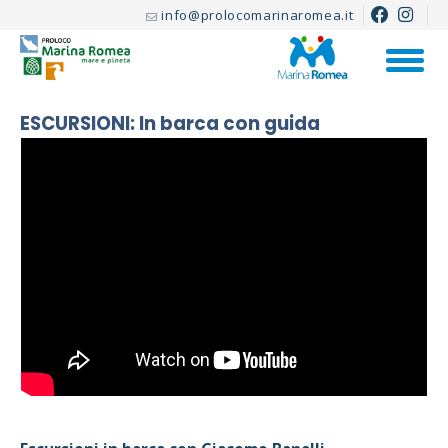
info@prolocomarinaromea.it
ESCURSIONI: In barca con guida