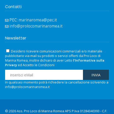
Contatti
PEC:
marinaromea@pec.it
info@prolocomarinaromea.it
Newsletter
Desidero ricevere comunicazioni commerciali e/o materiale
pubblicitario via mail su prodotti o servizi offerti da Pro Loco di
Marina Romea, inoltre dichiaro di aver Letto
l'Informativa sulla
Privacy
ed Accetto le Condizioni
In qualsiasi momento potrà richiedere la cancellazione scrivendo a
info@prolocomarinaromea.it
© 2026 Ass. Pro Loco di Marina Romea APS P.Iva 01284340393 - C.F.