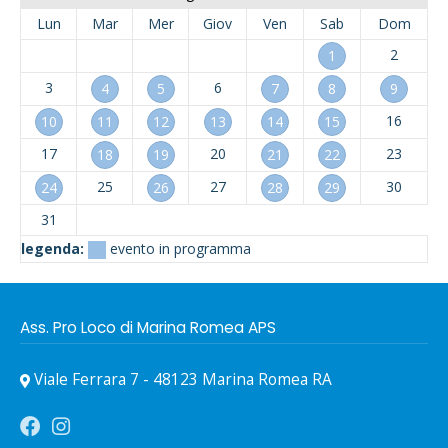
Lun
Mar
Mer
Giov
Ven
Sab
Dom
2
1
3
6
4
5
7
8
9
16
10
11
12
13
14
15
17
20
23
18
19
21
22
25
27
30
24
26
28
29
31
legenda:
evento in programma
Ass. Pro Loco di Marina Romea APS
Viale Ferrara 7 - 48123 Marina Romea RA