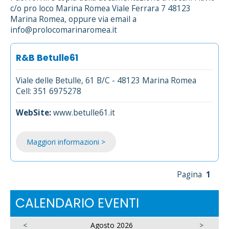
c/o pro loco Marina Romea Viale Ferrara 7 48123
Marina Romea, oppure via email a
info@prolocomarinaromea.it
R&B Betulle61
Viale delle Betulle, 61 B/C - 48123 Marina Romea
Cell: 351 6975278
WebSite:
www.betulle61.it
Maggiori informazioni >
Pagina
1
CALENDARIO EVENTI
<
Agosto 2026
>