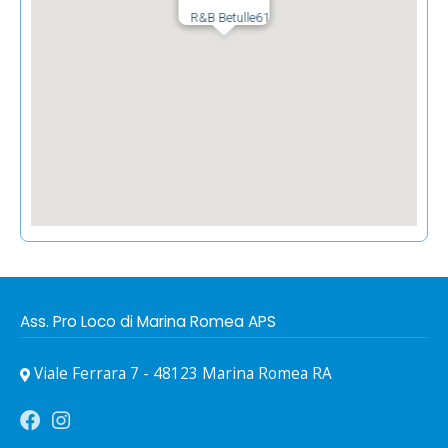
R&B Betulle61
Ass. Pro Loco di Marina Romea APS
Viale Ferrara 7 - 48123 Marina Romea RA