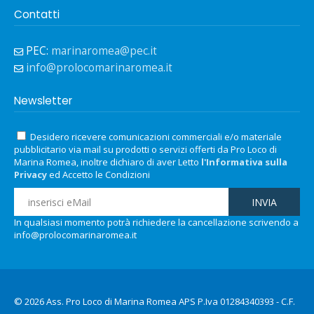
Contatti
PEC:
marinaromea@pec.it
info@prolocomarinaromea.it
Newsletter
Desidero ricevere comunicazioni commerciali e/o materiale
pubblicitario via mail su prodotti o servizi offerti da Pro Loco di
Marina Romea, inoltre dichiaro di aver Letto
l'Informativa sulla
Privacy
ed Accetto le Condizioni
In qualsiasi momento potrà richiedere la cancellazione scrivendo a
info@prolocomarinaromea.it
© 2026 Ass. Pro Loco di Marina Romea APS P.Iva 01284340393 - C.F.