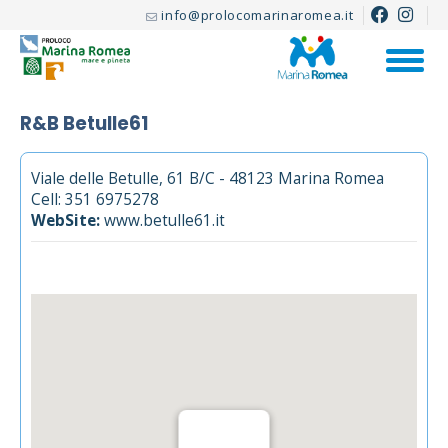
info@prolocomarinaromea.it
R&B Betulle61
Viale delle Betulle, 61 B/C - 48123 Marina Romea
Cell: 351 6975278
WebSite:
www.betulle61.it