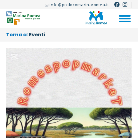
info@prolocomarinaromea.it
Torna a:
Eventi